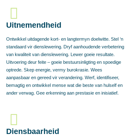
Uitnemendheid
Ontwikkel uitdagende kort- en langtermyn doelwitte. Stel ‘n
standaard vir dienslewering. Dryf aanhoudende verbetering
van kwaliteit van dienslewering. Lewer goeie resultate.
Uitvoering deur feite – goeie bestuursinligting en spoedige
optrede. Skep energie, vermy burokrasie. Wees
aanpasbaar en gereed vir verandering. Werf, identifiseer,
bemagtig en ontwikkel mense wat die beste van hulself en
ander verwag. Gee erkenning aan prestasie en inisiatief.
Diensbaarheid