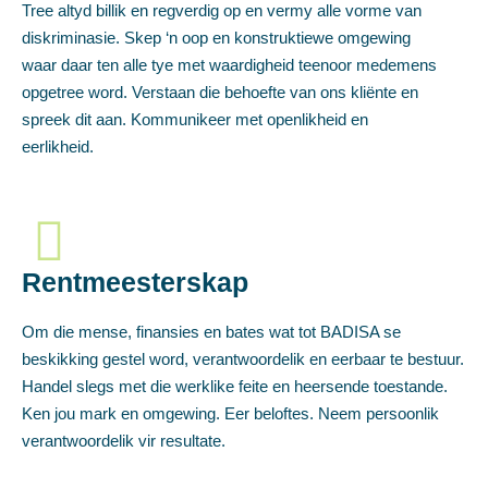
Tree altyd billik en regverdig op en vermy alle vorme van
diskriminasie. Skep ‘n oop en konstruktiewe omgewing
waar daar ten alle tye met waardigheid teenoor medemens
opgetree word. Verstaan die behoefte van ons kliënte en
spreek dit aan. Kommunikeer met openlikheid en
eerlikheid.
Rentmeesterskap
Om die mense, finansies en bates wat tot BADISA se
beskikking gestel word, verantwoordelik en eerbaar te bestuur.
Handel slegs met die werklike feite en heersende toestande.
Ken jou mark en omgewing. Eer beloftes. Neem persoonlik
verantwoordelik vir resultate.