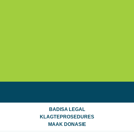
BADISA LEGAL
KLAGTEPROSEDURES
MAAK DONASIE